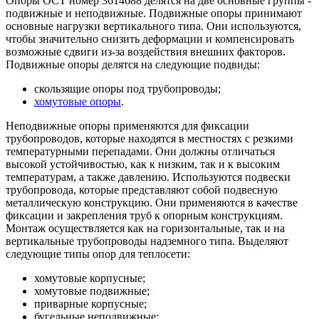
Опоры ОСТ номер 3614688 делятся на две основные группы -
подвижные и неподвижные. Подвижные опоры принимают
основные нагрузки вертикального типа. Они используются,
чтобы значительно снизить деформации и компенсировать
возможные сдвиги из-за воздействия внешних факторов.
Подвижные опоры делятся на следующие подвиды:
скользящие опоры под трубопроводы;
хомутовые опоры
.
Неподвижные опоры применяются для фиксации
трубопроводов, которые находятся в местностях с резкими
температурными перепадами. Они должны отличаться
высокой устойчивостью, как к низким, так и к высоким
температурам, а также давлению. Используются подвески
трубопровода, которые представляют собой подвесную
металлическую конструкцию. Они применяются в качестве
фиксации и закрепления труб к опорным конструкциям.
Монтаж осуществляется как на горизонтальные, так и на
вертикальные трубопроводы надземного типа. Выделяют
следующие типы опор для теплосети:
хомутовые корпусные;
хомутовые подвижные;
приварные корпусные;
бугельные неподвижные;