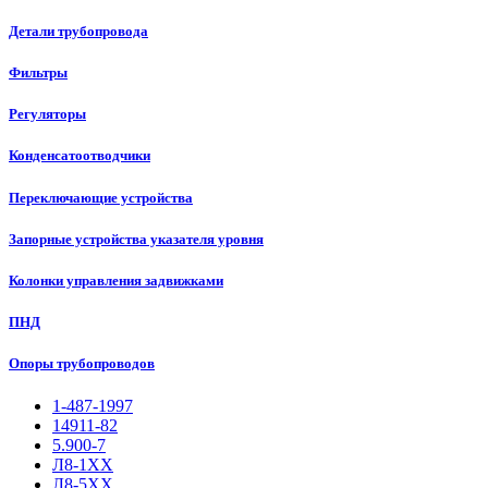
Детали трубопровода
Фильтры
Регуляторы
Конденсатоотводчики
Переключающие устройства
Запорные устройства указателя уровня
Колонки управления задвижками
ПНД
Опоры трубопроводов
1-487-1997
14911-82
5.900-7
Л8-1ХХ
Л8-5ХХ