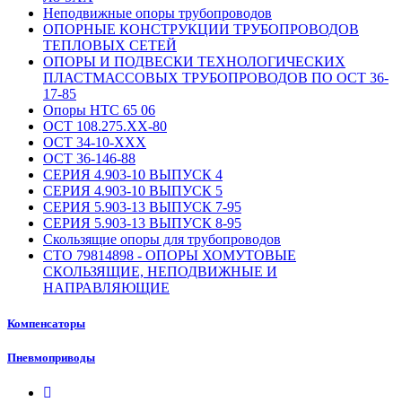
Неподвижные опоры трубопроводов
ОПОРНЫЕ КОНСТРУКЦИИ ТРУБОПРОВОДОВ
ТЕПЛОВЫХ СЕТЕЙ
ОПОРЫ И ПОДВЕСКИ ТЕХНОЛОГИЧЕСКИХ
ПЛАСТМАССОВЫХ ТРУБОПРОВОДОВ ПО ОСТ 36-
17-85
Опоры НТС 65 06
ОСТ 108.275.XX-80
ОСТ 34-10-ХХХ
ОСТ 36-146-88
СЕРИЯ 4.903-10 ВЫПУСК 4
СЕРИЯ 4.903-10 ВЫПУСК 5
СЕРИЯ 5.903-13 ВЫПУСК 7-95
СЕРИЯ 5.903-13 ВЫПУСК 8-95
Скользящие опоры для трубопроводов
СТО 79814898 - ОПОРЫ ХОМУТОВЫЕ
СКОЛЬЗЯЩИЕ, НЕПОДВИЖНЫЕ И
НАПРАВЛЯЮЩИЕ
Компенсаторы
Пневмоприводы