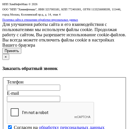
НПП ХимНефтеМаш © 2026
ООО "НПП "Химнефтемаш", ИНН 3257005581, КПП 772401001, ОГРН 1133256008599, 115446,
город Москва, Коломенский пр-д, д. 14, этаж 4
Политика сайта в отношении обработки персональных данных
Для улучшения работы сайта и его взаимодействия с
пользователями мы используем файлы cookie. Продолжая
работу с сайтом, Вы разрешаете использование cookie-файлов.
Вы всегда можете отключить файлы cookie в настройках
Вашего браузера
Принять
×
Заказать обратный звонок
Телефон
E-mail
Согласен на
обработку персональных данных