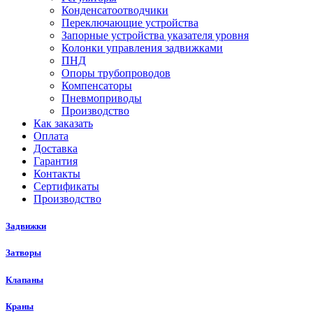
Конденсатоотводчики
Переключающие устройства
Запорные устройства указателя уровня
Колонки управления задвижками
ПНД
Опоры трубопроводов
Компенсаторы
Пневмоприводы
Производство
Как заказать
Оплата
Доставка
Гарантия
Контакты
Сертификаты
Производство
Задвижки
Затворы
Клапаны
Краны