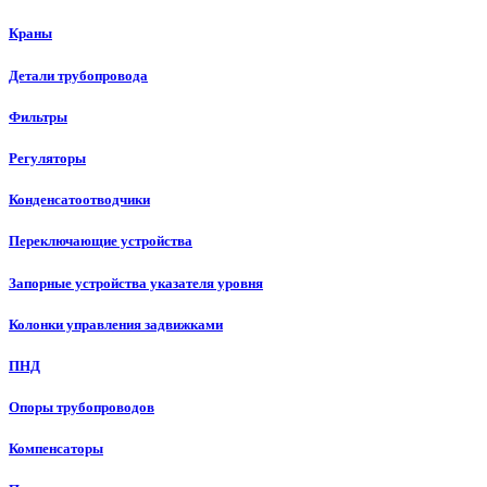
Краны
Детали трубопровода
Фильтры
Регуляторы
Конденсатоотводчики
Переключающие устройства
Запорные устройства указателя уровня
Колонки управления задвижками
ПНД
Опоры трубопроводов
Компенсаторы