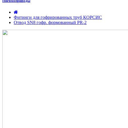
Пневмоприводы
Фитинги для гофрированных труб КОРСИС
Отвод SN8 гофр. формованный PR-2