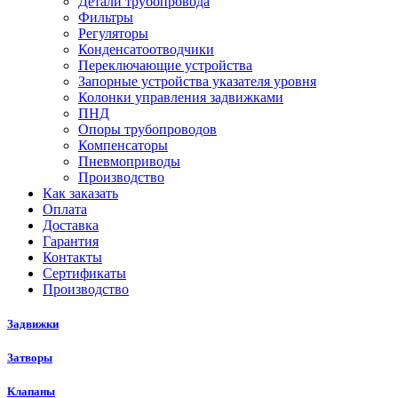
Детали трубопровода
Фильтры
Регуляторы
Конденсатоотводчики
Переключающие устройства
Запорные устройства указателя уровня
Колонки управления задвижками
ПНД
Опоры трубопроводов
Компенсаторы
Пневмоприводы
Производство
Как заказать
Оплата
Доставка
Гарантия
Контакты
Сертификаты
Производство
Задвижки
Затворы
Клапаны