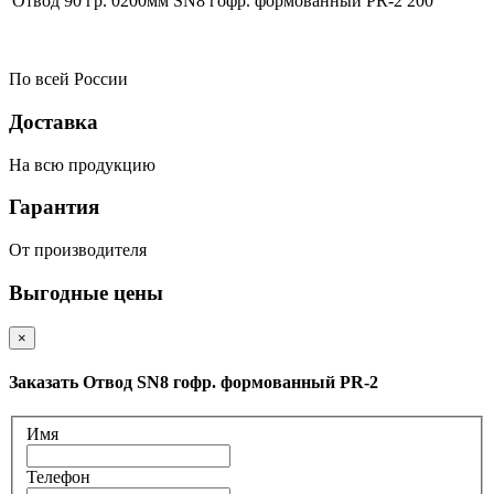
Отвод 90 гр. 0200мм SN8 гофр. формованный PR-2
200
По всей России
Доставка
На всю продукцию
Гарантия
От производителя
Выгодные цены
×
Заказать Отвод SN8 гофр. формованный PR-2
Имя
Телефон