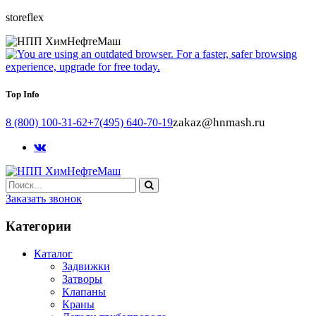
storeflex
Top Info
zakaz@hnmash.ru
8 (800) 100-31-62
+7(495) 640-70-19
Заказать звонок
Категории
Каталог
Задвижки
Затворы
Клапаны
Краны